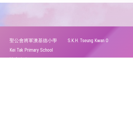
聖公會將軍澳基德小學
S.K.H. Tseung Kwan O
Kei Tak Primary School
訪客人次：
4,988,784
地址：
將軍澳寶康路82號
Address：
82 Po Hong Road, Tseung Kwan O, N.T.
電話（Tel）：
23206066
傳真（Fax）：
21911551
電郵（Email）：
tkokt@tkokt.edu.hk
© 2026 版權所有