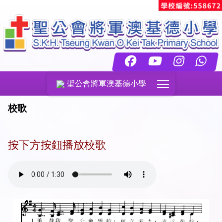
Toggle main menu
聖公會將軍澳基德小學
校歌
按下方按鈕播放校歌