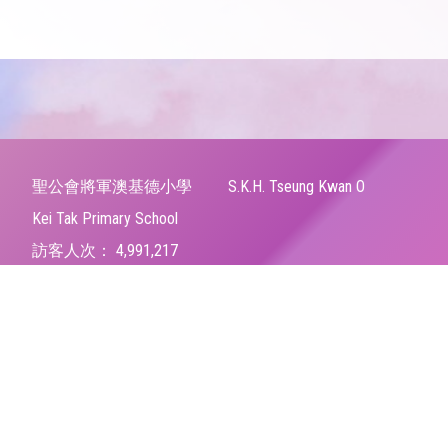
聖公會將軍澳基德小學
S.K.H. Tseung Kwan O
Kei Tak Primary School
訪客人次：
4,991,217
地址：
將軍澳寶康路82號
Address：
82 Po Hong Road, Tseung Kwan O, N.T.
電話（Tel）：
23206066
傳真（Fax）：
21911551
電郵（Email）：
tkokt@tkokt.edu.hk
© 2026 版權所有