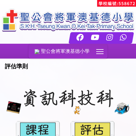
Toggle main menu
聖公會將軍澳基德小學
評估準則