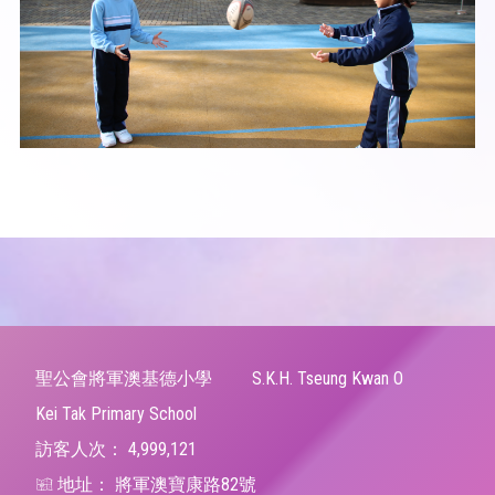
聖公會將軍澳基德小學
S.K.H. Tseung Kwan O
Kei Tak Primary School
訪客人次：
4,999,121
地址：
將軍澳寶康路82號