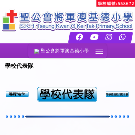
Toggle main menu
聖公會將軍澳基德小學
學校代表隊