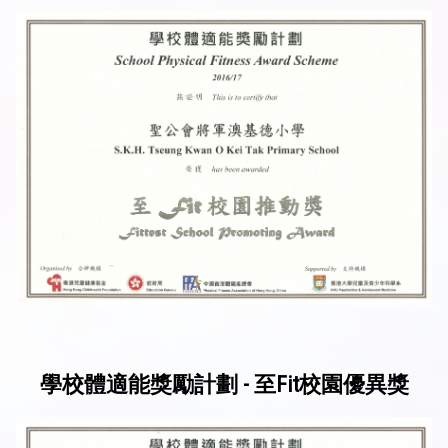
學校體適能獎勵計劃 - 至Fit校園優異獎