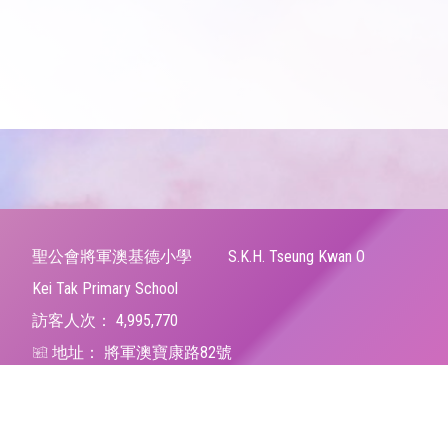
聖公會將軍澳基德小學
S.K.H. Tseung Kwan O
Kei Tak Primary School
訪客人次：
4,995,770
地址：
將軍澳寶康路82號
Address：
82 Po Hong Road, Tseung Kwan O, N.T.
電話（Tel）：
23206066