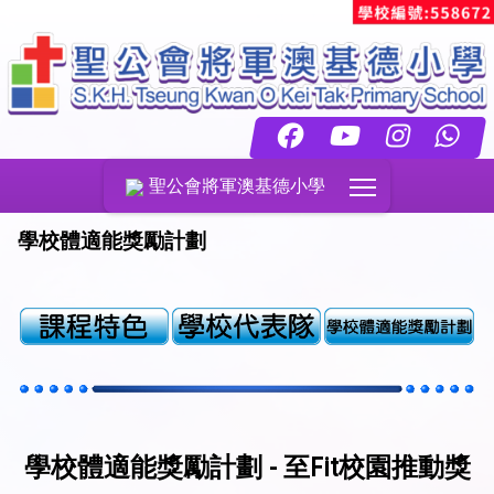
Toggle main menu
聖公會將軍澳基德小學
學校體適能獎勵計劃
學校體適能獎勵計劃 - 至Fit校園推動獎