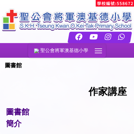
Toggle main menu
聖公會將軍澳基德小學
圖書館
作家講座
圖書館
簡介