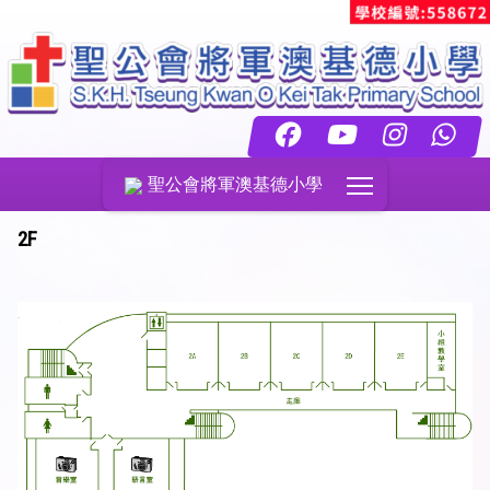
Toggle main menu
聖公會將軍澳基德小學
2F