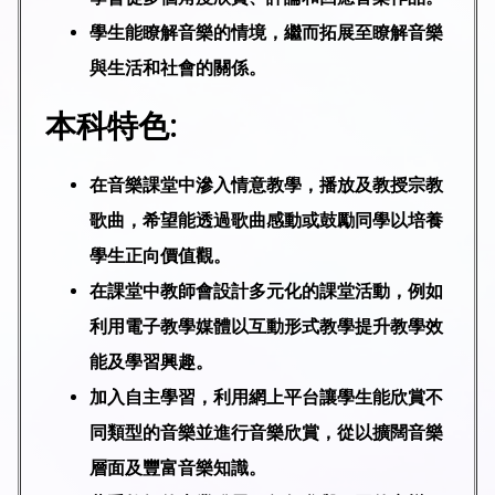
學生能瞭解音樂的情境，繼而拓展至瞭解音樂
與生活和社會的關係。
本科特色:
在音樂課堂中滲入情意教學，播放及教授宗教
歌曲，希望能透過歌曲感動或鼓勵同學以培養
學生正向價值觀。
在課堂中教師會設計多元化的課堂活動，例如
利用電子教學媒體以互動形式教學提升教學效
能及學習興趣。
加入自主學習，利用網上平台讓學生能欣賞不
同類型的音樂並進行音樂欣賞，從以擴闊音樂
層面及豐富音樂知識。