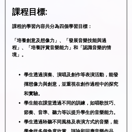
課程目標:
課程的學習內容共分為四個學習目標：
「培養創意及想像力」、「發展音樂技能與過
程」、「培養評賞音樂能力」和「認識音樂的情
境」。
學生透過演奏、演唱及創作等表演活動，能發
揮想像力與創意，並重視在創作過程中的探究
和實驗。
學生能在課堂透過不同的訓練，如唱歌技巧、
節奏、音準、聽力等以提升學生的音樂能力。
學生透過聆聽不同風格及表演方式的音樂，能
學會從多個角度欣賞、評論和回應音樂作品。