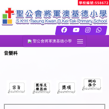
Toggle main menu
聖公會將軍澳基德小學
音樂科