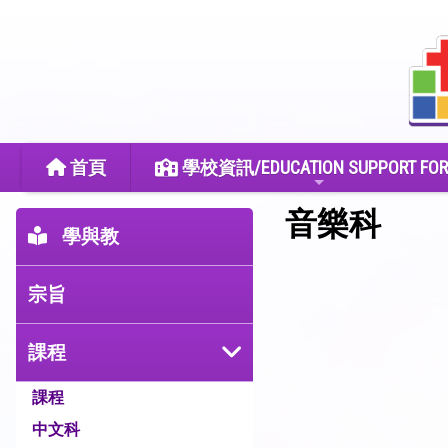
首頁
學校資訊/EDUCATION SUPPORT FOR
音樂科
學與教
宗旨
課程
課程
中文科