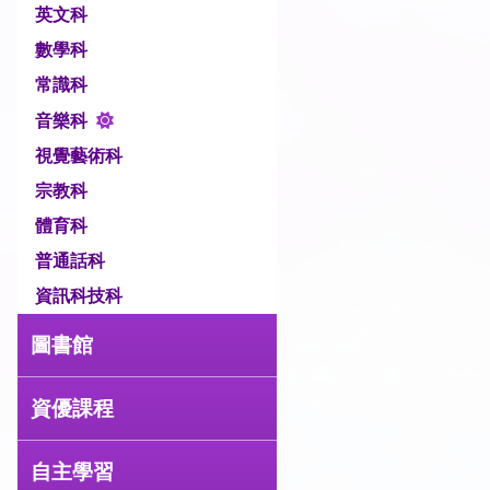
英文科
數學科
常識科
音樂科
視覺藝術科
宗教科
體育科
普通話科
資訊科技科
圖書館
資優課程
自主學習