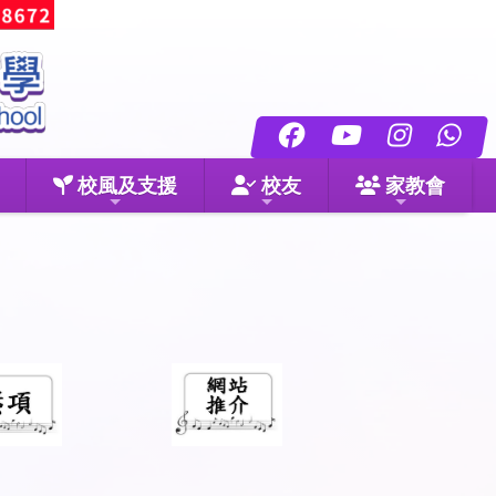
校風及支援
校友
家教會