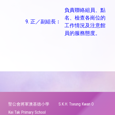
負責聯絡組員、點
名、檢查各崗位的
9. 正／副組長︰
工作情況及注意館
員的服務態度。
聖公會將軍澳基德小學
S.K.H. Tseung Kwan O
Kei Tak Primary School