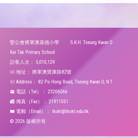
聖公會將軍澳基德小學
S.K.H. Tseung Kwan O
Kei Tak Primary School
訪客人次：
5,010,129
地址：
將軍澳寶康路82號
Address：
82 Po Hong Road, Tseung Kwan O, N.T.
電話（Tel）：
23206066
傳真（Fax）：
21911551
電郵（Email）：
tkokt@tkokt.edu.hk
© 2026 版權所有