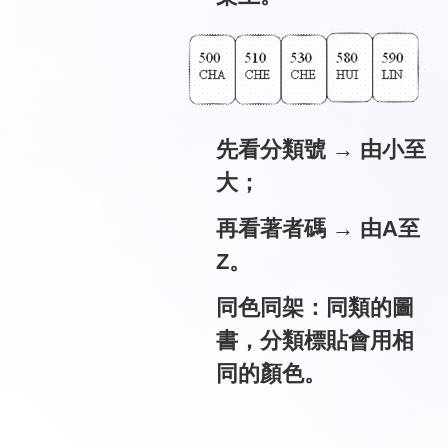
先看分類號 → 由小至
大；
再看著者碼 → 由A至
Z。
同色同架：同類的圖
書，分類標貼會用相
同的顏色。