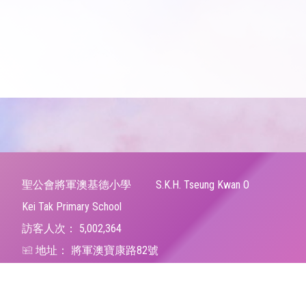
聖公會將軍澳基德小學
S.K.H. Tseung Kwan O
Kei Tak Primary School
訪客人次：
5,002,364
地址：
將軍澳寶康路82號
Address：
82 Po Hong Road, Tseung Kwan O, N.T.
電話（Tel）：
23206066