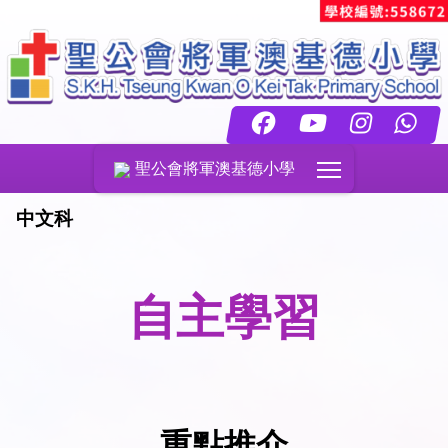
Toggle main menu
聖公會將軍澳基德小學
中文科
自主學習
重點推介