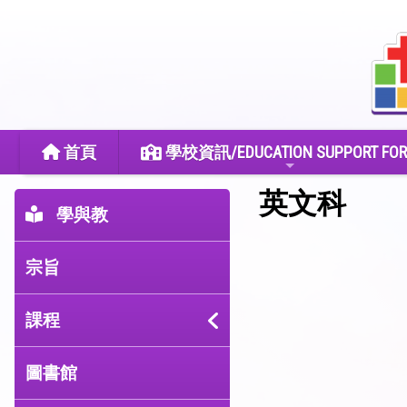
首頁
學校資訊/EDUCATION SUPPORT FOR
英文科
學與教
宗旨
課程
圖書館