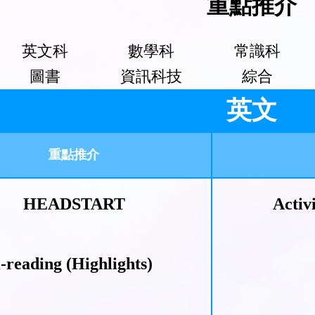
重點推介
英文科
數學科
常識科
圖書
資訊科技
綜合
英文
重點推介
HEADSTART
Activ
i-reading (Highlights)