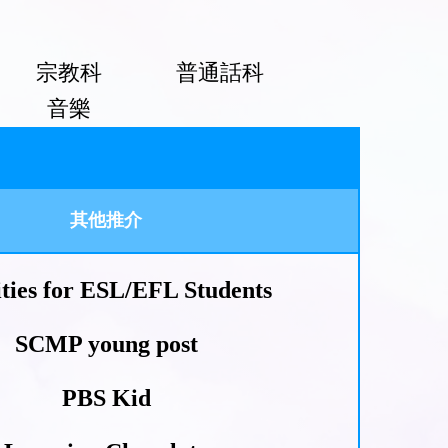
宗教科
普通話科
音樂
其他推介
ities for ESL/EFL Students
SCMP young post
PBS Kid