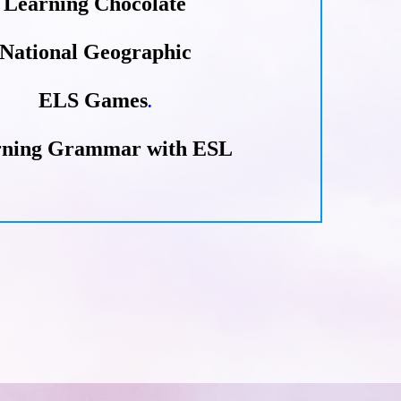
Learning Chocolate
National Geographic
ELS Games
.
rning Grammar with ESL