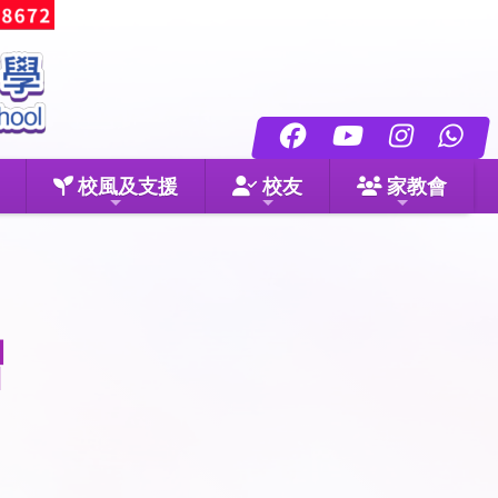
校風及支援
校友
家教會
習