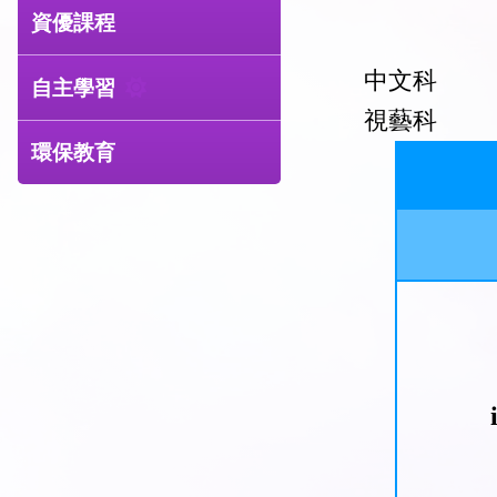
資優課程
中文科
自主學習
視藝科
環保教育