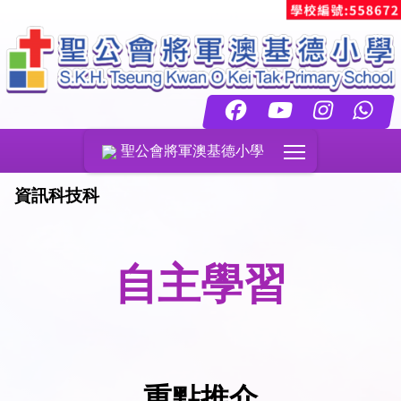
Toggle main menu
聖公會將軍澳基德小學
資訊科技科
自主學習
重點推介