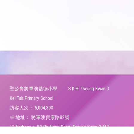
聖公會將軍澳基德小學
S.K.H. Tseung Kwan O
Kei Tak Primary School
訪客人次：
5,004,390
地址：
將軍澳寶康路82號
Address：
82 Po Hong Road, Tseung Kwan O, N.T.